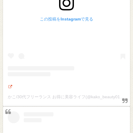
この投稿をInstagramで見る
かこ/30代フリーランス お得に美容ライフ(@kako_beauty01)がシェアした投稿