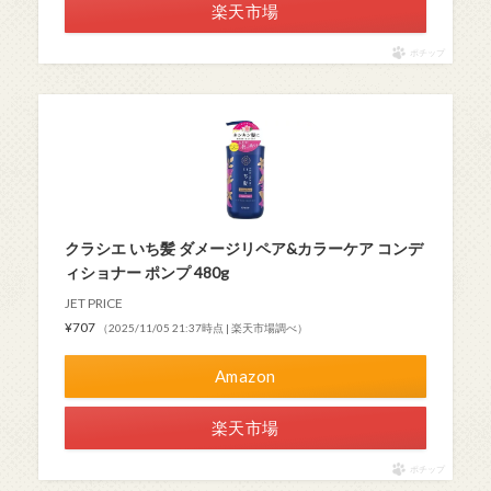
楽天市場
ポチップ
クラシエ いち髪 ダメージリペア&カラーケア コンデ
ィショナー ポンプ 480g
JET PRICE
¥707
（2025/11/05 21:37時点 | 楽天市場調べ）
Amazon
楽天市場
ポチップ