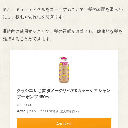
また、キューティクルをコートすることで、髪の表面を滑らか
にし、枝毛や切れ毛を防ぎます。
継続的に使用することで、髪の質感が改善され、健康的な髪を
維持することができます。
クラシエ いち髪 ダメージリペア&カラーケア シャン
プー ポンプ 480mL
JET PRICE
¥707
（2025/11/05 21:37時点 | 楽天市場調べ）
Amazon