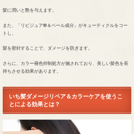
髪に潤いと艶を与えます。
また、「リピジュア®＆ベール成分」がキューティクルをコー
トし、
髪を密封することで、ダメージを防ぎます。
さらに、カラー褪色抑制処方が施されており、美しい髪色を長
持ちさせる効果があります。
いち髪ダメージリペア＆カラーケアを使うこ
とによる効果とは？