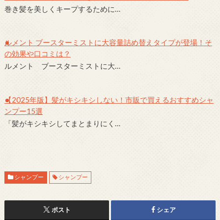
巻き髪を美しくキープするために…
ルメント ブースターミストに大容量詰め替えタイプが登場！そ
の効果や口コミは？
ルメント ブースターミストに大…
【2025年版】髪がキシキシしない！市販で買えるおすすめシャ
ンプー15選
「髪がキシキシしてまとまりにく…
シャンプー
シャンプー
ポスト
シェア