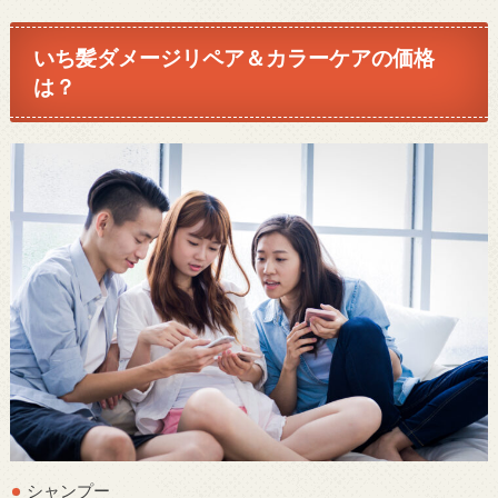
いち髪ダメージリペア＆カラーケアの価格
は？
シャンプー