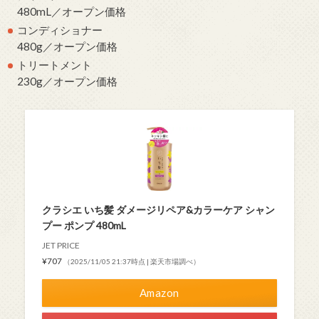
480mL／オープン価格
コンディショナー
480g／オープン価格
トリートメント
230g／オープン価格
クラシエ いち髪 ダメージリペア&カラーケア シャン
プー ポンプ 480mL
JET PRICE
¥707
（2025/11/05 21:37時点 | 楽天市場調べ）
Amazon