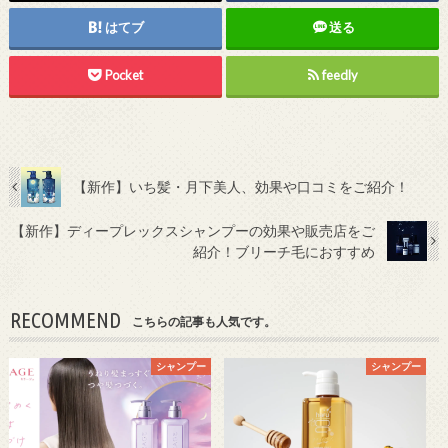
はてブ
送る
Pocket
feedly
【新作】いち髪・月下美人、効果や口コミをご紹介！
【新作】ディープレックスシャンプーの効果や販売店をご
紹介！ブリーチ毛におすすめ
RECOMMEND
こちらの記事も人気です。
シャンプー
シャンプー