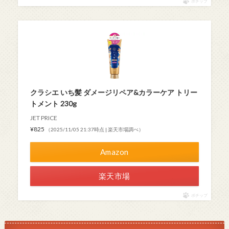
ポチップ
クラシエ いち髪 ダメージリペア&カラーケア トリー
トメント 230g
JET PRICE
¥825
（2025/11/05 21:37時点 | 楽天市場調べ）
Amazon
楽天市場
ポチップ