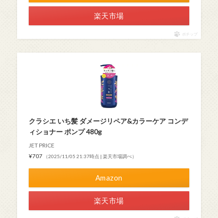
楽天市場
ポチップ
クラシエ いち髪 ダメージリペア&カラーケア コンデ
ィショナー ポンプ 480g
JET PRICE
¥707
（2025/11/05 21:37時点 | 楽天市場調べ）
Amazon
楽天市場