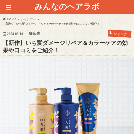
みんなのヘアラボ
HOME
シャンプー
【新作】いち髪ダメージリペア＆カラーケアの効果や口コミをご紹介！
広告
シャンプー
2024.09.18
【新作】いち髪ダメージリペア＆カラーケアの効
果や口コミをご紹介！