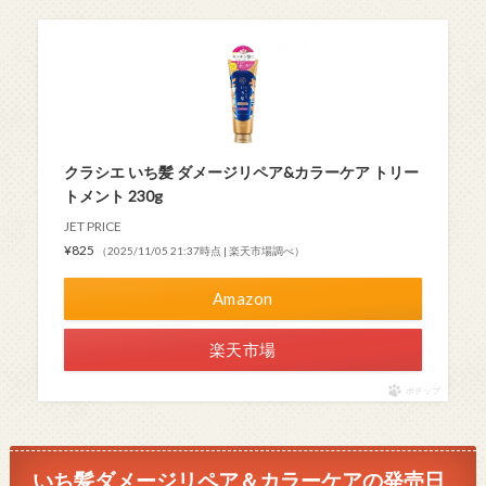
クラシエ いち髪 ダメージリペア&カラーケア トリー
トメント 230g
JET PRICE
¥825
（2025/11/05 21:37時点 | 楽天市場調べ）
Amazon
楽天市場
ポチップ
いち髪ダメージリペア＆カラーケアの発売日