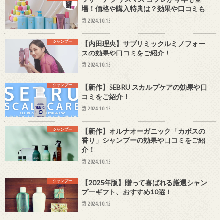
場！価格や購入特典は？効果や口コミも
2024.10.13
シャンプー
【内田理央】サブリミックルミノフォー
スの効果や口コミをご紹介！
2024.10.13
シャンプー
【新作】SEBRU スカルプケアの効果や口
コミをご紹介！
2024.10.13
シャンプー
【新作】オルナオーガニック「カボスの
香り」シャンプーの効果や口コミをご紹
介！
2024.10.13
シャンプー
【2025年版】贈って喜ばれる厳選シャン
プーギフト、おすすめ10選！
2024.10.12