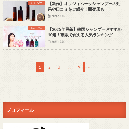
シャンプー
【新作】オッジィムータシャンプーの効
果や口コミをご紹介！販売店も
2024.10.05
シャンプー
【2025年最新】韓国シャンプーおすすめ
10選！市販で買える人気ランキング
2024.10.05
1
2
3
…
9
>
プロフィール