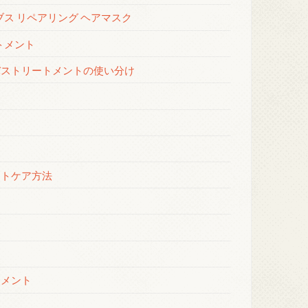
ス リペアリング ヘアマスク
トメント
ストリートメントの使い分け
ントケア方法
トメント