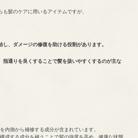
らも髪のケアに用いるアイテムですが、
給し、ダメージの修復を助ける役割があります。
、指通りを良くすることで髪を扱いやすくするのが主な
髪を内側から補修する成分が含まれています。
を構成する成分を補うことで髪の強度を高め、健康な状態