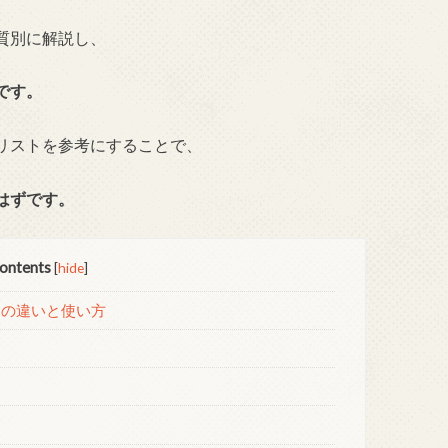
質別に解説し、
です。
リストを参考にすることで、
はずです。
ontents
[
hide
]
ーの違いと使い方