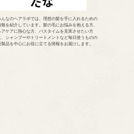
みんなのヘアラボでは、理想の髪を手に入れるための
情報を紹介しています。髪の毛にお悩みを抱える方、
ヘアケアに熱心な方、バスタイムを充実させたい方
に、シャンプーやトリートメントなど毎日使うものの
新製品を中心にお役に立てる情報をお届けします。