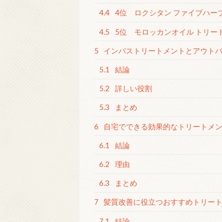
4.4
4位 ロクシタン ファイブハーブ
4.5
5位 モロッカンオイル トリー
5
インバストリートメントとアウトバ
5.1
結論
5.2
詳しい役割
5.3
まとめ
6
自宅でできる効果的なトリートメ
6.1
結論
6.2
理由
6.3
まとめ
7
髪質改善に役立つおすすめトリー
7.1
結論