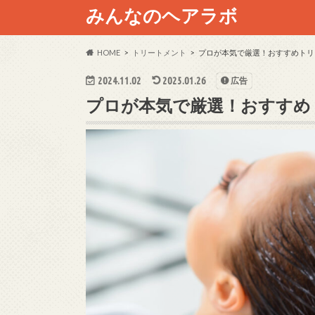
みんなのヘアラボ
HOME
トリートメント
プロが本気で厳選！おすすめトリー
2024.11.02
2025.01.26
広告
プロが本気で厳選！おすすめト