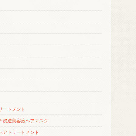
ト
トリートメント
チ 浸透美容液ヘアマスク
 ヘアトリートメント