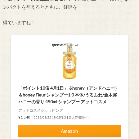
ンパクトを与えるとともに、好評を
得ていますね！
「ポイント10倍 4月1日」 &honey（アンドハニー）
＆honey Fleur シャンプー1.0 本体/うるふわ/金木犀
ハニーの香り 450ml シャンプー アットコスメ
アットコスメショッピング
¥1,540
（2025/03/25 19:02時点 | 楽天市場調べ）
Amazon