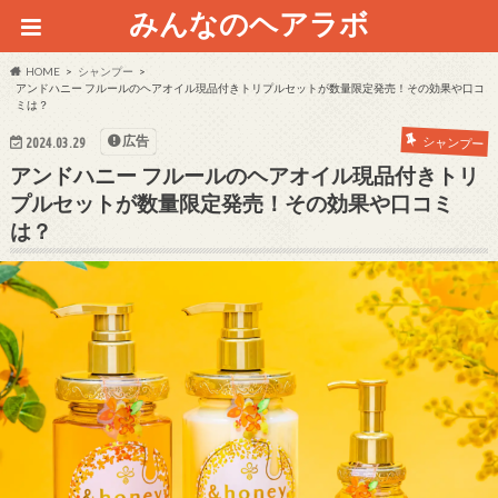
みんなのヘアラボ
HOME
シャンプー
アンドハニー フルールのヘアオイル現品付きトリプルセットが数量限定発売！その効果や口コ
ミは？
広告
シャンプー
2024.03.29
アンドハニー フルールのヘアオイル現品付きトリ
プルセットが数量限定発売！その効果や口コミ
は？