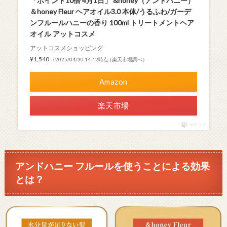
「ポイント10倍 4月1日」 &honey（アンドハニー）
＆honey Fleur ヘアオイル3.0 本体/うるふわ/ガーデ
ンフルールハニーの香り 100ml トリートメントヘア
オイル アットコスメ
アットコスメショッピング
¥1,540
（2025/04/30 14:12時点 | 楽天市場調べ）
Amazon
楽天市場
ポチップ
アンドハニー フルールを使うことによる効果
とは？