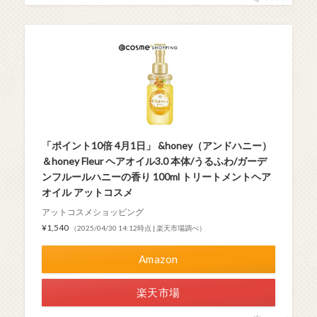
「ポイント10倍 4月1日」 &honey（アンドハニー）
＆honey Fleur ヘアオイル3.0 本体/うるふわ/ガーデ
ンフルールハニーの香り 100ml トリートメントヘア
オイル アットコスメ
アットコスメショッピング
¥1,540
（2025/04/30 14:12時点 | 楽天市場調べ）
Amazon
楽天市場