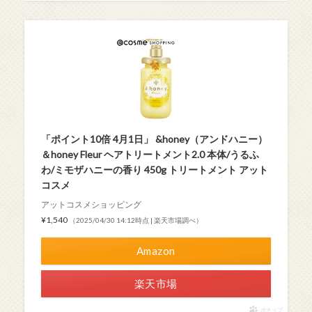
「ポイント10倍 4月1日」 &honey（アンドハニー）
＆honey Fleur ヘアトリートメント2.0 本体/うるふ
わ/ミモザハニーの香り 450g トリートメント アット
コスメ
アットコスメショッピング
¥1,540
（2025/04/30 14:12時点 | 楽天市場調べ）
Amazon
楽天市場
ポチップ