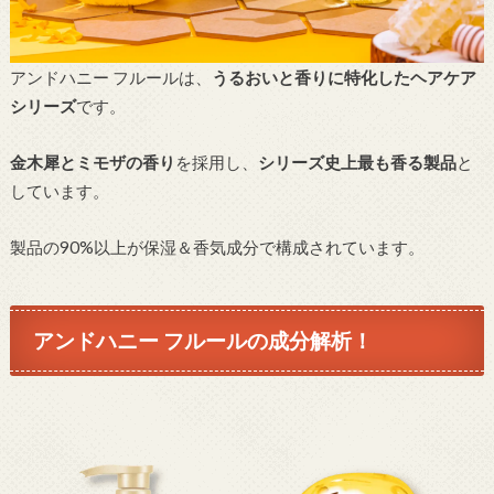
アンドハニー フルールは、
うるおいと香りに特化したヘアケア
シリーズ
です。
金木犀とミモザの香り
を採用し、
シリーズ史上最も香る製品
と
しています。
製品の90%以上が保湿＆香気成分で構成されています。
アンドハニー フルールの成分解析！