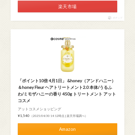
楽天市場
ポチップ
「ポイント10倍 4月1日」 &honey（アンドハニー）
＆honey Fleur ヘアトリートメント2.0 本体/うるふ
わ/ミモザハニーの香り 450g トリートメント アット
コスメ
アットコスメショッピング
¥1,540
（2025/04/30 14:12時点 | 楽天市場調べ）
Amazon