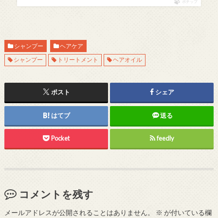
ポチップ
シャンプー
ヘアケア
シャンプー
トリートメント
ヘアオイル
ポスト
シェア
はてブ
送る
Pocket
feedly
コメントを残す
メールアドレスが公開されることはありません。
※
が付いている欄