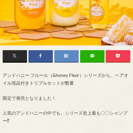
アンドハニー フルール（&honey Fleur）シリーズから、ヘアオ
イル現品付きトリプルセットが数量
限定で発売となりました！
人気のアンドハニーの中でも、シリーズ史上最も〇〇シャンプ
ー⁉