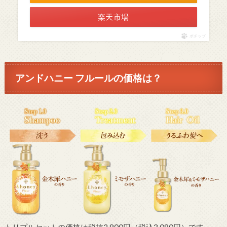
楽天市場
ポチップ
アンドハニー フルールの価格は？
トリプルセットの価格は税抜2,800円（税込3,080円）です。