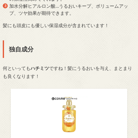
加水分解ヒアルロン酸…うるおいキープ、ボリュームアッ
プ、ツヤ効果が期待できます。
髪にも頭皮にも優しい保湿成分が含まれています！
独自成分
何といっても
ハチミツ
ですね！髪にうるおいを与え、まとまり
も良くなります！