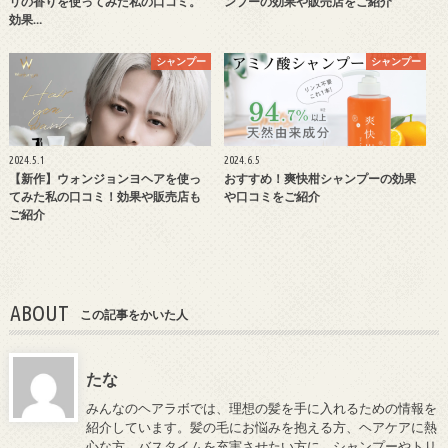
リの香りを使ってみた私の口コミ。
ンプーの効果や販売店をご紹介
効果…
シャンプー
シャンプー
2024.5.1
2024.6.5
【新作】ウォンジョンヨヘアを使っ
おすすめ！爽快柑シャンプーの効果
てみた私の口コミ！効果や販売店も
や口コミをご紹介
ご紹介
ABOUT
この記事をかいた人
たな
みんなのヘアラボでは、理想の髪を手に入れるための情報を
紹介しています。髪の毛にお悩みを抱える方、ヘアケアに熱
心な方、バスタイムを充実させたい方に、シャンプーやトリ