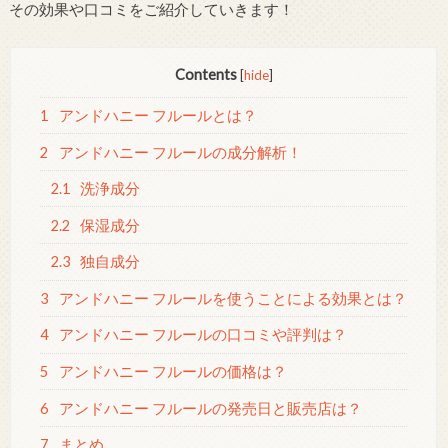
その効果や口コミをご紹介していきます！
Contents
[
hide
]
1
アンドハニー フルールとは？
2
アンドハニー フルールの成分解析！
2.1
洗浄成分
2.2
保湿成分
2.3
独自成分
3
アンドハニー フルールを使うことによる効果とは？
4
アンドハニー フルールの口コミや評判は？
5
アンドハニー フルールの価格は？
6
アンドハニー フルールの発売日と販売店は？
7
まとめ