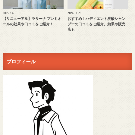
2025.2.4
2024.11.23
【リニューアル】ラサーナ プレミオ
おすすめ！ハディエント炭酸シャン
ールの効果や口コミをご紹介！
プーの口コミをご紹介。効果や販売
店も
プロフィール