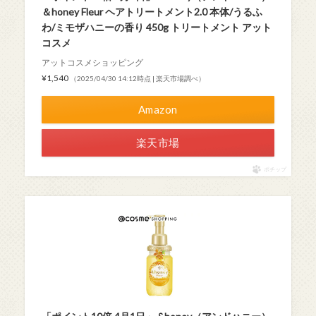
＆honey Fleur ヘアトリートメント2.0 本体/うるふ
わ/ミモザハニーの香り 450g トリートメント アット
コスメ
アットコスメショッピング
¥1,540
（2025/04/30 14:12時点 | 楽天市場調べ）
Amazon
楽天市場
ポチップ