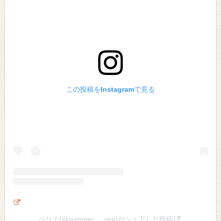
この投稿をInstagramで見る
ペリエ(@summer_._sea)がシェアした投稿