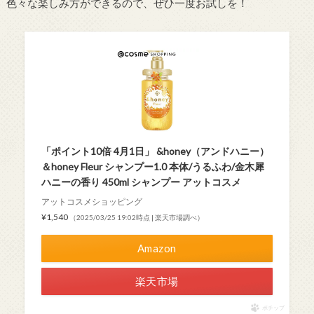
色々な楽しみ方ができるので、ぜひ一度お試しを！
「ポイント10倍 4月1日」 &honey（アンドハニー）
＆honey Fleur シャンプー1.0 本体/うるふわ/金木犀
ハニーの香り 450ml シャンプー アットコスメ
アットコスメショッピング
¥1,540
（2025/03/25 19:02時点 | 楽天市場調べ）
Amazon
楽天市場
ポチップ