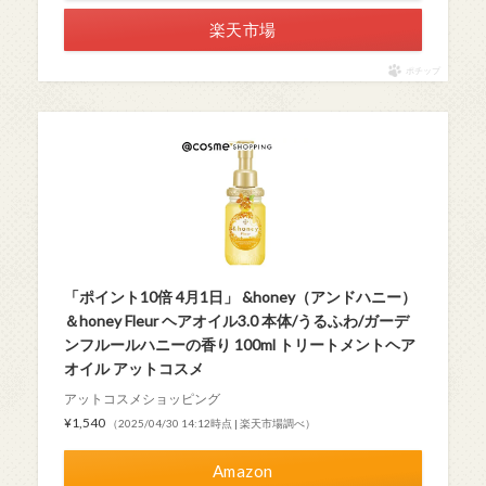
楽天市場
ポチップ
「ポイント10倍 4月1日」 &honey（アンドハニー）
＆honey Fleur ヘアオイル3.0 本体/うるふわ/ガーデ
ンフルールハニーの香り 100ml トリートメントヘア
オイル アットコスメ
アットコスメショッピング
¥1,540
（2025/04/30 14:12時点 | 楽天市場調べ）
Amazon