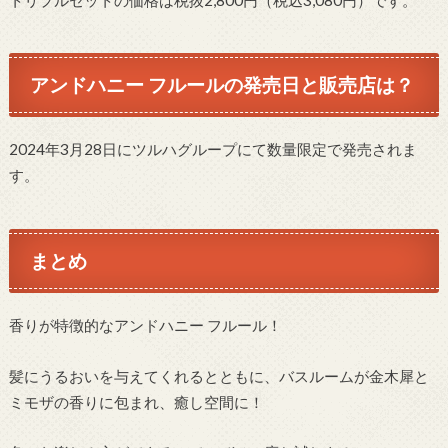
アンドハニー フルールの発売日と販売店は？
2024年3月28日にツルハグループにて数量限定で発売されま
す。
まとめ
香りが特徴的なアンドハニー フルール！
髪にうるおいを与えてくれるとともに、バスルームが金木犀と
ミモザの香りに包まれ、癒し空間に！