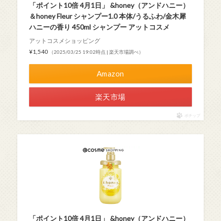
「ポイント10倍 4月1日」 &honey（アンドハニー）
＆honey Fleur シャンプー1.0 本体/うるふわ/金木犀
ハニーの香り 450ml シャンプー アットコスメ
アットコスメショッピング
¥1,540
（2025/03/25 19:02時点 | 楽天市場調べ）
Amazon
楽天市場
ポチップ
「ポイント10倍 4月1日」 &honey（アンドハニー）