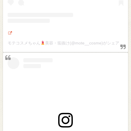
モテコスメちゃん
美容・垢抜け(@mote__cosme)がシェアした投稿