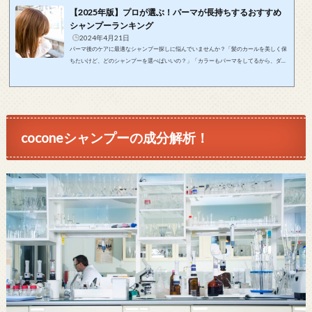
【2025年版】プロが選ぶ！パーマが長持ちするおすすめ
シャンプーランキング
2024年4月21日
パーマ後のケアに最適なシャンプー探しに悩んでいませんか？「髪のカールを美しく保
ちたいけど、どのシャンプーを選べばいいの？」「カラーもパーマをしてるから、ダメ
ージケアをしっかりやりたいけど、どうすればいいの？」そのお悩みをこの記事が解決
します！この記事は美しいパーマをキープしたいあなたに、おすすめのシャンプーとそ
の選び方をお届けします！この記事で紹介するおすすめのシャンプーを使用すれば、パ
ーマが長持ちするだけでなく、髪のダメージも最小限に抑えることができます。毎朝、
鏡に映る美しいパーマのあなた...
coconeシャンプーの成分解析！