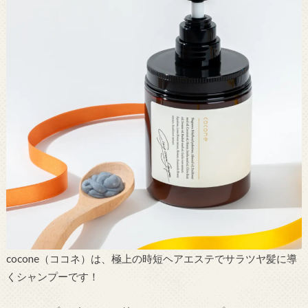
cocone（ココネ）は、極上の時短ヘアエステでサラツヤ髪に導
くシャンプーです！