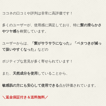
ココネの口コミや評判は非常に高評価です！
多くのユーザーが、使用感に満足しており、特に
髪の滑らかさ
やツヤ感
を称賛しています。
ユーザーからは、
「髪がサラサラになった」「ベタつきが減っ
て扱いやすくなった」
などの
ポジティブな意見が多く寄せられています！
また、
天然成分を使用
していることから、
敏感肌の方にも安心して使用できる
点が評価されています。
＼返金保証付き＆送料無料／