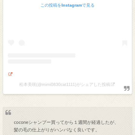
この投稿をInstagramで見る
松本美咲(@mimi0830cat1111)がシェアした投稿
coconeシャンプー買ってから１週間が経過したが、
髪の毛の仕上がりがハンパなく良いです。