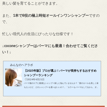
美しい髪を育てることができます。
また、
1本で8役の極上時短オールインワンシャンプー
ですの
で、
忙しい現代人の生活にぴったりな仕様です！
↓coconeシャンプーはパーマにも最適！合わせてご覧くださ
い！↓
みんなのヘアラボ
【2025年版】プロが選ぶ！パーマが長持ちするおすすめ
シャンプーランキング
2024年4月21日
パーマ後のケアに最適なシャンプー探しに悩んでいませんか？「髪のカールを美しく保
ちたいけど、どのシャンプーを選べばいいの？」「カラーもパーマをしてるから、ダメ
ージケアをしっかりやりたいけど、どうすればいいの？」そのお悩みをこの記事が解決
します！この記事は美しいパーマをキープしたいあなたに、おすすめのシャンプーとそ
の選び方をお届けします！この記事で紹介するおすすめのシャンプーを使用すれば、パ
ーマが長持ちするだけでなく、髪のダメージも最小限に抑えることができます。毎朝、