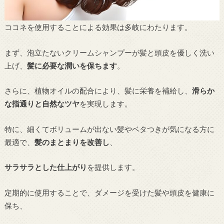
ココネを使用することによる効果は多岐にわたります。
まず、泡立たないクリームシャンプーが髪と頭皮を優しく洗い
上げ、
髪に必要な潤いを保ちます
。
さらに、植物オイルの配合により、髪に栄養を補給し、
滑らか
な指通りと自然なツヤ
を実現します。
特に、細くてボリュームが出ない髪やベタつきが気になる方に
最適で、
髪のまとまりを改善し
、
サラサラとした仕上がり
を提供します。
定期的に使用することで、ダメージを受けた髪や頭皮を健康に
保ち、