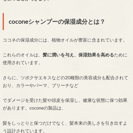
coconeシャンプーの保湿成分とは？
ココネの保湿成分には、植物オイルが豊富に含まれています。
これらのオイルは、
髪に潤いを与え、保湿効果を高める
ために
使用されています。
さらに、ツボクサエキスなどの20種類の美容成分も配合されて
おり、カラーやパーマ、ブリーチなど
でダメージを受けた髪や頭皮を保湿し、健康な状態に保つ効果
があります。coconeの製品は、
髪をしっとりと保つだけでなく、髪本来の美しさを引き出すよ
う設計されています。