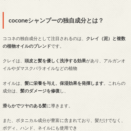
coconeシャンプーの独自成分とは？
ココネの独自成分として注目されるのは、
クレイ（泥）と複数
の植物オイルのブレンド
です。
クレイは、
頭皮と髪を優しく洗浄する効果
があり、アルガンオ
イルやダマスクバラオイルなどの植物
オイルは、
髪に栄養を与え、保湿効果を発揮します
。これらの
成分は、
髪のダメージを修復
し、
滑らかでツヤのある髪
に導きます。
また、ボタニカル成分が豊富に含まれており、髪だけでなく、
ボディ、ハンド、ネイルにも使用でき