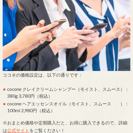
ココネの価格設定は、以下の通りです：
cocone クレイクリームシャンプー（モイスト、スムース）：
380g 3,780円（税込）
cocone ヘアエッセンスオイル（モイスト、スムース ）：
100ml 2,980円（税込）
※おまとめ価格や定期購入だと、お得に購入できるので、詳細
は
公式サイト
をご覧ください！