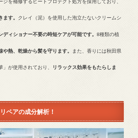
ージを補修するヒートプロテクト処方を採用しており、
きます。
クレイ（泥）を使用した泡立たないクリームシ
ンディショナー不要の時短ケアが可能です。
8種類の植
線や熱、乾燥から髪を守ります。
また、香りには秋田県
華」が使用されており、
リラックス効果をもたらしま
 リペアの成分解析！