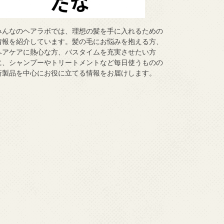
みんなのヘアラボでは、理想の髪を手に入れるための
情報を紹介しています。髪の毛にお悩みを抱える方、
ヘアケアに熱心な方、バスタイムを充実させたい方
に、シャンプーやトリートメントなど毎日使うものの
新製品を中心にお役に立てる情報をお届けします。