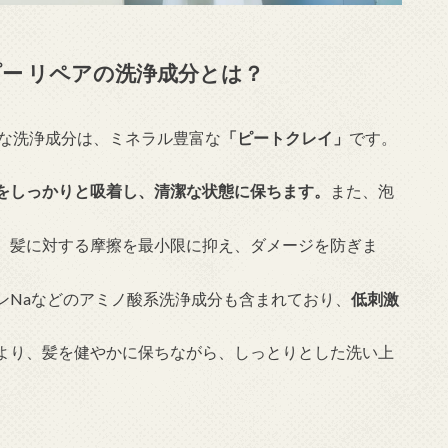
ー リペアの洗浄成分とは？
主な洗浄成分は、ミネラル豊富な
「ピートクレイ」
です。
をしっかりと吸着し、清潔な状態に保ちます。
また、泡
、髪に対する摩擦を最小限に抑え、ダメージを防ぎま
ンNaなどのアミノ酸系洗浄成分も含まれており、
低刺激
より、髪を健やかに保ちながら、しっとりとした洗い上