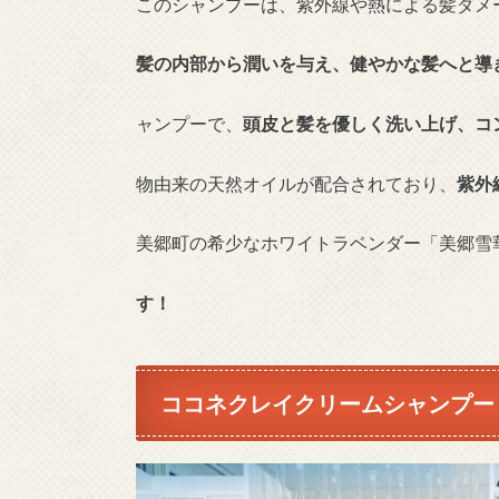
このシャンプーは、紫外線や熱による髪ダメ
髪の内部から潤いを与え、健やかな髪へと導
ャンプーで、
頭皮と髪を優しく洗い上げ、コ
物由来の天然オイルが配合されており、
紫外
美郷町の希少なホワイトラベンダー「美郷雪
す！
ココネクレイクリームシャンプー