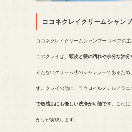
ココネクレイクリームシャンプ
ココネクレイクリームシャンプー リペアの
このクレイは、
頭皮と髪の汚れや余分な油分
立たないクリーム状のシャンプーであるため
す。クレイの他に、ラウロイルメチルアラニ
で敏感肌にも優しい洗浄が可能です。
これに
がりが実現します。