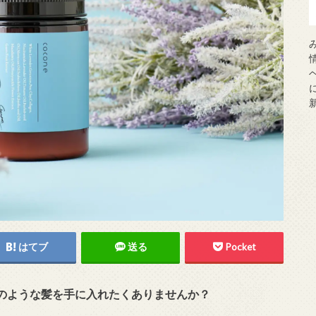
はてブ
送る
Pocket
のような髪を手に入れたくありませんか？