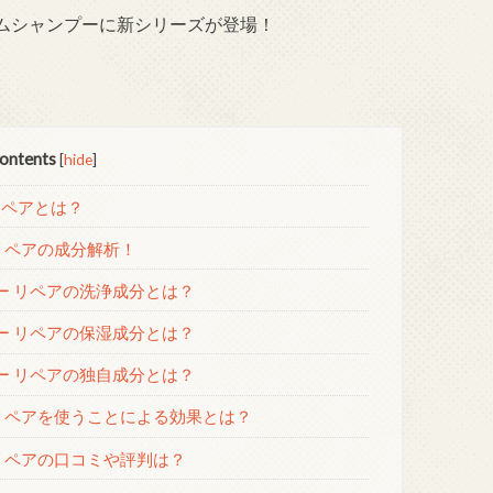
ムシャンプーに新シリーズが登場！
ontents
[
hide
]
リペアとは？
リペアの成分解析！
ー リペアの洗浄成分とは？
ー リペアの保湿成分とは？
ー リペアの独自成分とは？
リペアを使うことによる効果とは？
リペアの口コミや評判は？