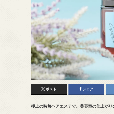
ポスト
シェア
極上の時短ヘアエステで、美容室の仕上がり