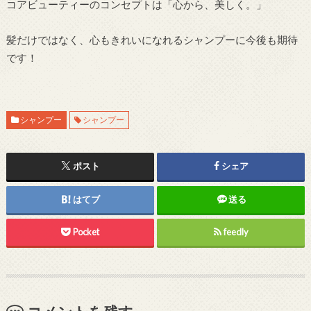
コアビューティーのコンセプトは「心から、美しく。」
髪だけではなく、心もきれいになれるシャンプーに今後も期待
です！
シャンプー
シャンプー
ポスト
シェア
はてブ
送る
Pocket
feedly