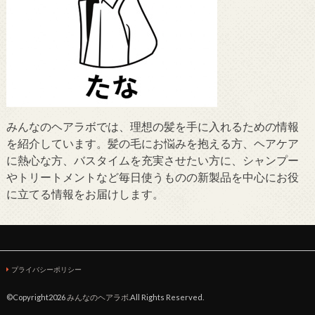
みんなのヘアラボでは、理想の髪を手に入れるための情報
を紹介しています。髪の毛にお悩みを抱える方、ヘアケア
に熱心な方、バスタイムを充実させたい方に、シャンプー
やトリートメントなど毎日使うものの新製品を中心にお役
に立てる情報をお届けします。
プライバシーポリシー
©Copyright2026
みんなのヘアラボ
.All Rights Reserved.