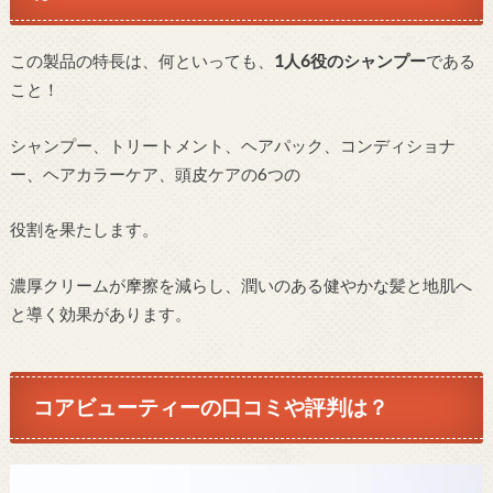
この製品の特長は、何といっても、
1人6役のシャンプー
である
こと！
シャンプー、トリートメント、ヘアパック、コンディショナ
ー、ヘアカラーケア、頭皮ケアの6つの
役割を果たします。
濃厚クリームが摩擦を減らし、潤いのある健やかな髪と地肌へ
と導く効果があります。
コアビューティーの口コミや評判は？