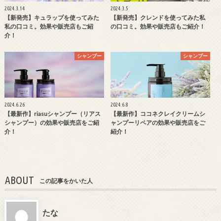
2024.3.14
2024.3.5
【新発売】キュラップを使ってみた
【新発売】クレンドを使ってみた私
私の口コミ。効果や販売店もご紹
の口コミ。効果や販売店もご紹介！
介！
シャンプー
シャンプー
2024.6.26
2024.6.8
【最新作】riasuシャンプー（リアス
【最新作】ココネクレイクリームシ
シャンプー）の効果や販売店をご紹
ャンプーリペアの効果や販売店をご
介！
紹介！
ABOUT
この記事をかいた人
たな