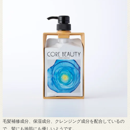
毛髪補修成分、保湿成分、クレンジング成分を配合しているの
で、髪にも地肌にも優しいようです。