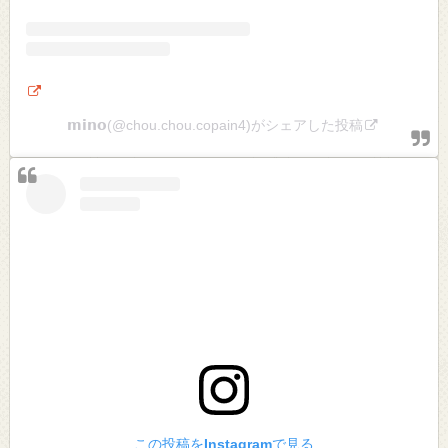
𝗺𝗶𝗻𝗼(@chou.chou.copain4)がシェアした投稿
この投稿をInstagramで見る