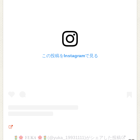
この投稿をInstagramで見る
𝒀𝑼𝑲𝑨
(@yuka_19931111)がシェアした投稿