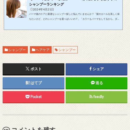
シャンプーランキング
2024年4月21日
パーマ後のケアに最適なシャンプー探しに悩んでいませんか？「髪のカールを美しく保
ちたいけど、どのシャンプーを選べばいいの？」「カラーもパーマをしてるから、ダメ
ージケアをしっかりやりたいけど、どうすればいいの？」そのお悩みをこの記事が解決
します！この記事は美しいパーマをキープしたいあなたに、おすすめのシャンプーとそ
の選び方をお届けします！この記事で紹介するおすすめのシャンプーを使用すれば、パ
ーマが長持ちするだけでなく、髪のダメージも最小限に抑えることができます。毎朝、
鏡に映る美しいパーマのあなた...
シャンプー
ヘアケア
シャンプー
ポスト
シェア
はてブ
送る
Pocket
feedly
コメントを残す