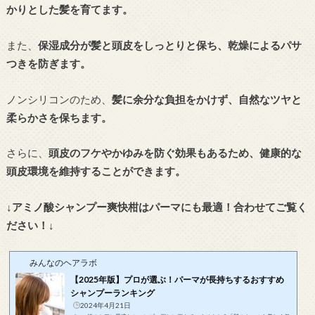
かりとした髪を育てます。
また、
保湿成分が髪と頭皮をしっとりと保ち、乾燥によるパサ
つきを防ぎます。
ノンシリコンのため、
髪に余分な負担をかけず、自然なツヤと
柔らかさを保ちます。
さらに、
頭皮のフケやかゆみを防ぐ効果もあるため、健康的な
頭皮環境を維持することができます。
↓アミノ酸シャンプー爽快柑はパーマにも最適！合わせてご覧く
ださい！↓
みんなのヘアラボ
【2025年版】プロが選ぶ！パーマが長持ちするおすすめ
シャンプーランキング
2024年4月21日