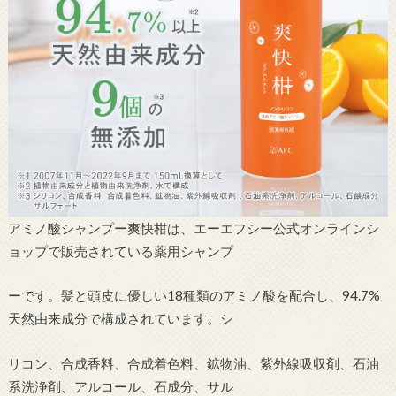
アミノ酸シャンプー爽快柑は、エーエフシー公式オンラインシ
ョップで販売されている薬用シャンプ
ーです。髪と頭皮に優しい18種類のアミノ酸を配合し、94.7%
天然由来成分で構成されています。シ
リコン、合成香料、合成着色料、鉱物油、紫外線吸収剤、石油
系洗浄剤、アルコール、石成分、サル