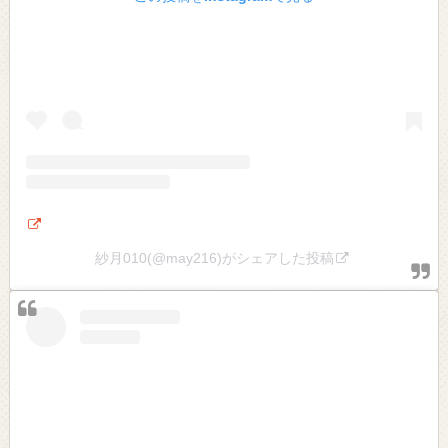
紗月010(@may216)がシェアした投稿