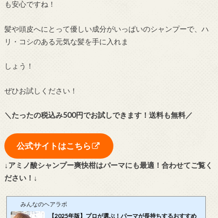
も安心ですね！
髪や頭皮へにとって優しい成分がいっぱいのシャンプーで、ハ
リ・コシのある元気な髪を手に入れま
しょう！
ぜひお試しください！
＼たったの税込み500円でお試しできます！送料も無料／
公式サイトはこちら
↓アミノ酸シャンプー爽快柑はパーマにも最適！合わせてご覧く
ださい！↓
みんなのヘアラボ
【2025年版】プロが選ぶ！パーマが長持ちするおすすめ