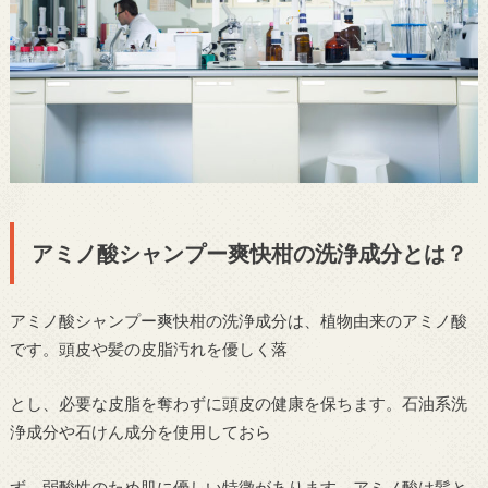
アミノ酸シャンプー爽快柑の洗浄成分とは？
アミノ酸シャンプー爽快柑の洗浄成分は、植物由来のアミノ酸
です。頭皮や髪の皮脂汚れを優しく落
とし、必要な皮脂を奪わずに頭皮の健康を保ちます。石油系洗
浄成分や石けん成分を使用しておら
ず、弱酸性のため肌に優しい特徴があります。アミノ酸は髪と