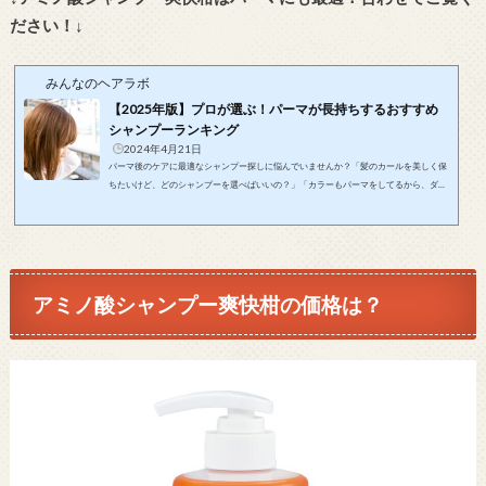
ださい！↓
みんなのヘアラボ
【2025年版】プロが選ぶ！パーマが長持ちするおすすめ
シャンプーランキング
2024年4月21日
パーマ後のケアに最適なシャンプー探しに悩んでいませんか？「髪のカールを美しく保
ちたいけど、どのシャンプーを選べばいいの？」「カラーもパーマをしてるから、ダメ
ージケアをしっかりやりたいけど、どうすればいいの？」そのお悩みをこの記事が解決
します！この記事は美しいパーマをキープしたいあなたに、おすすめのシャンプーとそ
の選び方をお届けします！この記事で紹介するおすすめのシャンプーを使用すれば、パ
ーマが長持ちするだけでなく、髪のダメージも最小限に抑えることができます。毎朝、
鏡に映る美しいパーマのあなた...
アミノ酸シャンプー爽快柑の価格は？