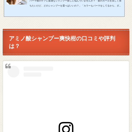
パーマ後のケアに最適なシャンプー探しに悩んでいませんか？「髪のカールを美しく保
ちたいけど、どのシャンプーを選べばいいの？」「カラーもパーマをしてるから、ダメ
ージケアをしっかりやりたいけど、どうすればいいの？」そのお悩みをこの記事が解決
します！この記事は美しいパーマをキープしたいあなたに、おすすめのシャンプーとそ
の選び方をお届けします！この記事で紹介するおすすめのシャンプーを使用すれば、パ
ーマが長持ちするだけでなく、髪のダメージも最小限に抑えることができます。毎朝、
鏡に映る美しいパーマのあなた...
アミノ酸シャンプー爽快柑の口コミや評判
は？