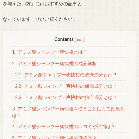
を与えたい方」にはおすすめの記事と
なっています！ぜひご覧ください！
Contents
[
hide
]
1
アミノ酸シャンプー爽快柑とは？
2
アミノ酸シャンプー爽快柑の成分解析！
2.1
アミノ酸シャンプー爽快柑の洗浄成分とは？
2.2
アミノ酸シャンプー爽快柑の保湿成分とは？
2.3
アミノ酸シャンプー爽快柑の独自成分とは？
3
アミノ酸シャンプー爽快柑を使うことによる効果と
は？
4
アミノ酸シャンプー爽快柑の口コミや評判は？
5
アミノ酸シャンプー爽快柑の価格は？