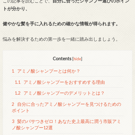
この記事を読むことで、
自分に合ったシャンプー選びのポイン
トが分かり、
健やかな髪を手に入れるための確かな情報が得られます。
悩みを解決するための第一歩を一緒に踏み出しましょう。
Contents
[
hide
]
1
アミノ酸シャンプーとは何か？
1.1
アミノ酸シャンプーをおすすめする理由
1.2
アミノ酸シャンプーのデメリットとは？
2
自分に合ったアミノ酸シャンプーを見つけるための
ポイント
3
髪のパサつきゼロ！あなた史上最高に潤う市販アミ
ノ酸シャンプー12選