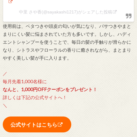
中里 さや香(@sayakashi1217)がシェアした投稿
使用前は、ベタつきや頭皮の匂いが気になり、パサつきやまと
まりにくい髪に悩まされていた方も多いです。しかし、ハディ
エントシャンプーを使うことで、毎日の髪の手触りが滑らかに
なり、シトラスやフローラルの香りに癒されながら、まとまり
やすく美しい髪が手に入ります。
／
毎月先着1,000名様に
なんと、1,000円OFFクーポンをプレゼント！
詳しくは下記の公式サイトへ！
＼
公式サイトはこちら