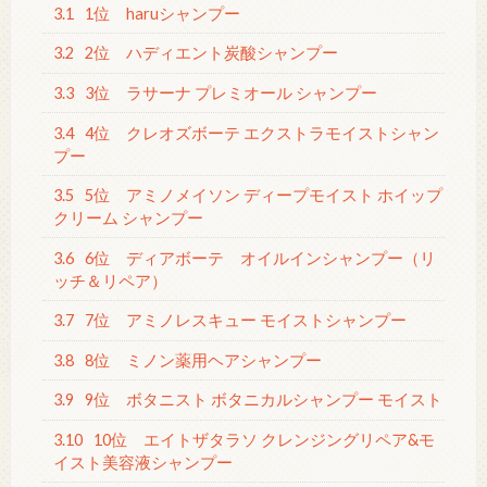
3.1
1位 haruシャンプー
3.2
2位 ハディエント炭酸シャンプー
3.3
3位 ラサーナ プレミオール シャンプー
3.4
4位 クレオズボーテ エクストラモイストシャン
プー
3.5
5位 アミノメイソン ディープモイスト ホイップ
クリーム シャンプー
3.6
6位 ディアボーテ オイルインシャンプー（リ
ッチ＆リペア）
3.7
7位 アミノレスキュー モイストシャンプー
3.8
8位 ミノン薬用ヘアシャンプー
3.9
9位 ボタニスト ボタニカルシャンプー モイスト
3.10
10位 エイトザタラソ クレンジングリペア&モ
イスト美容液シャンプー