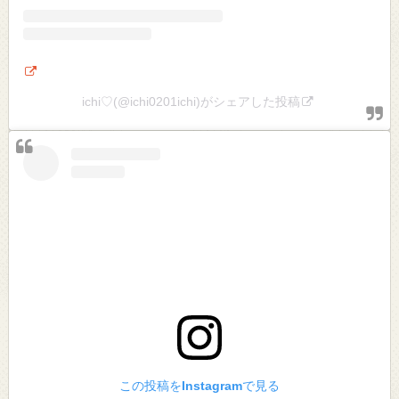
ichi♡(@ichi0201ichi)がシェアした投稿
この投稿をInstagramで見る