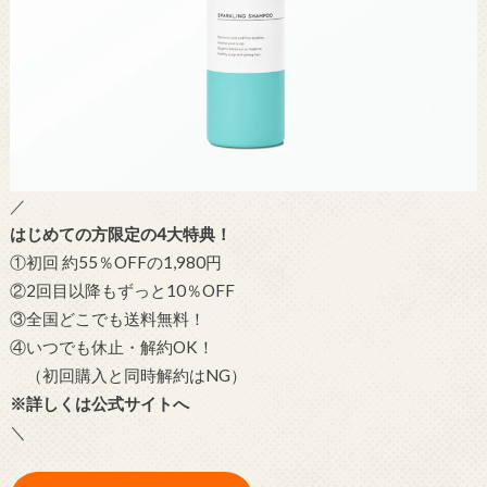
／
はじめての方限定の4大特典！
①初回 約55％OFFの1,980円
②2回目以降もずっと10％OFF
③全国どこでも送料無料！
④いつでも休止・解約OK！
（初回購入と同時解約はNG）
※詳しくは公式サイトへ
＼