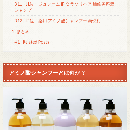
3.11
11位 ジュレーム iP タラソリペア 補修美容液
シャンプー
3.12
12位 薬用 アミノ酸シャンプー 爽快柑
4
まとめ
4.1
Related Posts
アミノ酸シャンプーとは何か？