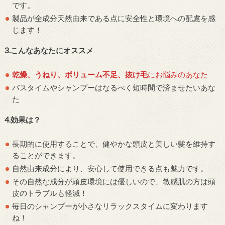
です。
製品が全成分天然由来である点に安全性と環境への配慮を感
じます！
3.こんなあなたにオススメ
乾燥、うねり、ボリューム不足、抜け毛
にお悩みのあなた
バスタイムやシャンプーはなるべく短時間で済ませたいあな
た
4.効果は？
長期的に使用することで、健やかな頭皮と美しい髪を維持す
ることができます。
自然由来成分により、安心して使用できる点も魅力です。
その自然な成分が頭皮環境には優しいので、敏感肌の方は頭
皮のトラブルも軽減！
毎日のシャンプーが小さなリラックスタイムに変わります
ね！