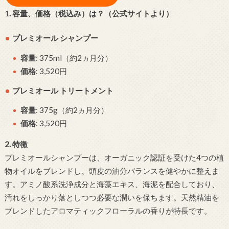
1
.
容量、価格（税込み）は？（公式サイトより）
プレミオール シャンプー
容量
: 375ml（約2ヵ月分）
価格
: 3,520円
プレミオール トリートメント
容量
: 375g（約2ヵ月分）
価格
: 3,520円
2. 特徴
プレミオールシャンプーは、オーガニック認証を受けた4つの植
物オイルをブレンドし、頭皮の油分バランスを健やかに整えま
す。アミノ酸系洗浄成分と海藻エキス、海泥を配合しており、
汚れをしっかり落としつつ必要な潤いを保ちます。天然精油を
ブレンドしたアロマティックフローラルの香りが特長です。