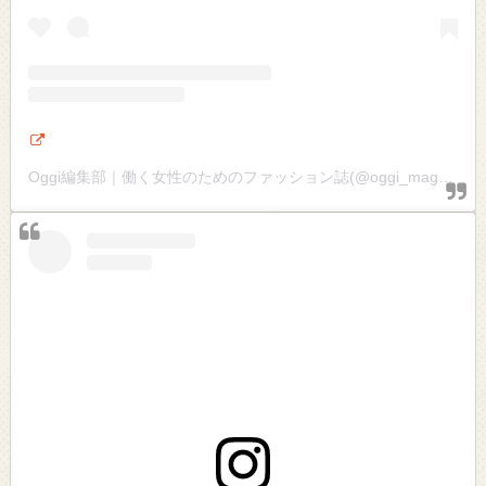
Oggi編集部｜働く女性のためのファッション誌(@oggi_mag)がシェアした投稿