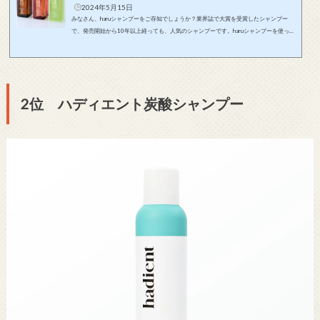
2024年5月15日
みなさん、haruシャンプーをご存知でしょうか？業界誌で大賞を受賞したシャンプー
で、発売開始から10年以上経っても、人気のシャンプーです。haruシャンプーを使った
ことなかった私が実際に使用してみましたので、リアルな感想をお届けします！特にシ
ャンプーを選ぶ際に、「天然由来」「無添加」にこだわりのある方にはおすすめの内容
です！haruシャンプーとは？haruシャンプー（haru kurokamiスカルプ）は、洗うだけで
ハリ・コシ・ツヤに自信がでるシャンプーです！100%天然由来の素材を使用し、10の
無添加にこだわったオールインワン...
2位 ハディエント炭酸シャンプー