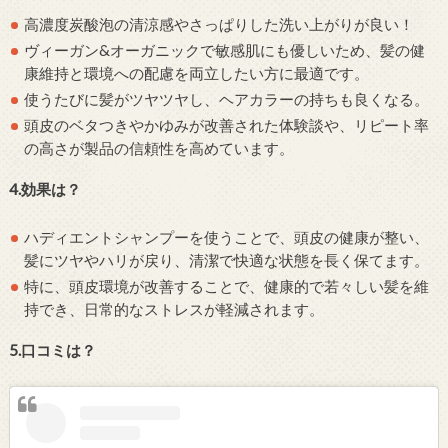
高濃度炭酸泡の清涼感やさっぱりした洗い上がりが良い！
ヴィーガン&オーガニックで敏感肌にも優しいため、髪の健
康維持と環境への配慮を両立したい方に最適です。
使うたびに髪がツヤツヤし、ヘアカラーの持ちも良くなる。
頭皮のベタつきやかゆみが改善された体験談や、リピート率
の高さが製品の信頼性を高めています。
4.効果は？
ハディエントシャンプーを使うことで、頭皮の健康が整い、
髪にツヤやハリが戻り、清潔で快適な状態を長く保てます。
特に、頭皮環境が改善することで、健康的で若々しい髪を維
持でき、日常的なストレスが軽減されます。
5.口コミは？