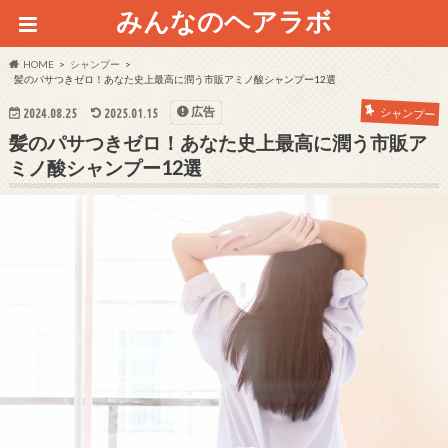
みんなのヘアラボ
HOME
シャンプー
髪のパサつきゼロ！あなた史上最高に潤う市販アミノ酸シャンプー12選
広告
シャンプー
2024.08.25
2025.01.15
髪のパサつきゼロ！あなた史上最高に潤う市販ア
ミノ酸シャンプー12選