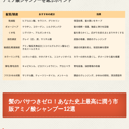
アミノ酸シャンプーを選ぶポイント
髪のパサつきゼロ！あなた史上最高に潤う市
販アミノ酸シャンプー12選