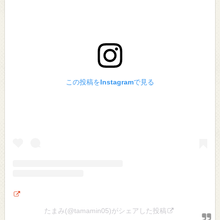
この投稿をInstagramで見る
たまみ(@tamamin05)がシェアした投稿